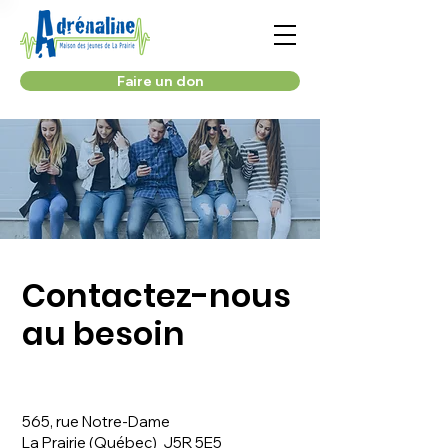
Faire un don
Contactez-nous
au besoin
565, rue Notre-Dame
La Prairie (Québec) J5R 5E5