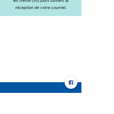
les trente (30) jours suivant la
réception de votre courriel.
L'Adrénaline
Maison des jeunes de La Prairie