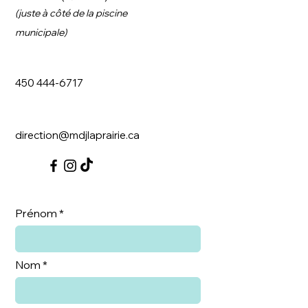
(juste à côté de
la piscine
municipale)
450 444-6717
direction@mdjlaprairie.ca
Prénom
Nom