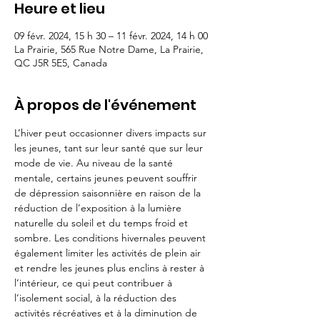
Heure et lieu
09 févr. 2024, 15 h 30 – 11 févr. 2024, 14 h 00
La Prairie, 565 Rue Notre Dame, La Prairie,
QC J5R 5E5, Canada
À propos de l'événement
L’hiver peut occasionner divers impacts sur 
les jeunes, tant sur leur santé que sur leur 
mode de vie. Au niveau de la santé 
mentale, certains jeunes peuvent souffrir 
de dépression saisonnière en raison de la 
réduction de l’exposition à la lumière 
naturelle du soleil et du temps froid et 
sombre. Les conditions hivernales peuvent 
également limiter les activités de plein air 
et rendre les jeunes plus enclins à rester à 
l’intérieur, ce qui peut contribuer à 
l’isolement social, à la réduction des 
activités récréatives et à la diminution de 