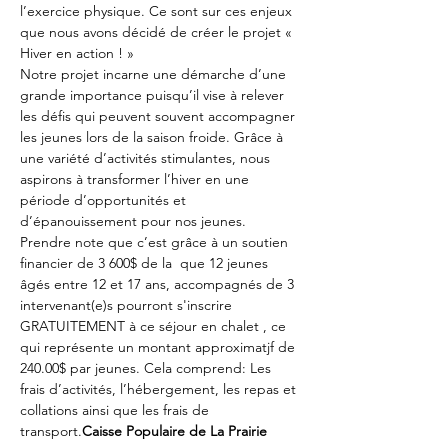
l’exercice physique. Ce sont sur ces enjeux 
que nous avons décidé de créer le projet « 
Hiver en action ! »
Notre projet incarne une démarche d’une 
grande importance puisqu’il vise à relever 
les défis qui peuvent souvent accompagner 
les jeunes lors de la saison froide. Grâce à 
une variété d’activités stimulantes, nous 
aspirons à transformer l’hiver en une 
période d’opportunités et 
d’épanouissement pour nos jeunes.
Prendre note que c’est grâce à un soutien 
financier de 3 600$ de la 
 que 12 jeunes 
âgés entre 12 et 17 ans, accompagnés de 3 
intervenant(e)s pourront s'inscrire 
GRATUITEMENT à ce séjour en chalet , ce 
qui représente un montant approximatjf de 
240.00$ par jeunes. Cela comprend: Les 
frais d’activités, l’hébergement, les repas et 
collations ainsi que les frais de 
transport.
Caisse Populaire de La Prairie