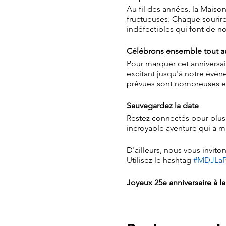
Au fil des années, la Maison
fructueuses. Chaque sourire
indéfectibles qui font de n
Célébrons ensemble tout au
Pour marquer cet anniversai
excitant jusqu'à notre événe
prévues sont nombreuses et
Sauvegardez la date
Restez connectés pour plus 
incroyable aventure qui a ma
D'ailleurs, nous vous invit
Utilisez le hashtag
#MDJLaPr
Joyeux 25e anniversaire à l