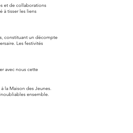
es et de collaborations
 tisser les liens
es, constituant un décompte
saire. Les festivités
er avec nous cette
s à la Maison des Jeunes.
inoubliables ensemble.