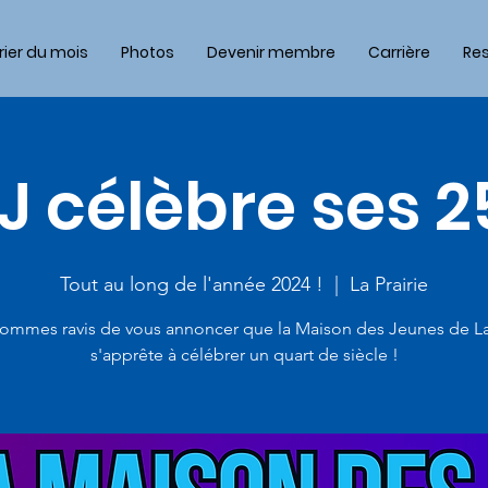
ier du mois
Photos
Devenir membre
Carrière
Re
 célèbre ses 2
Tout au long de l'année 2024 !
  |  
La Prairie
ommes ravis de vous annoncer que la Maison des Jeunes de La 
s'apprête à célébrer un quart de siècle !