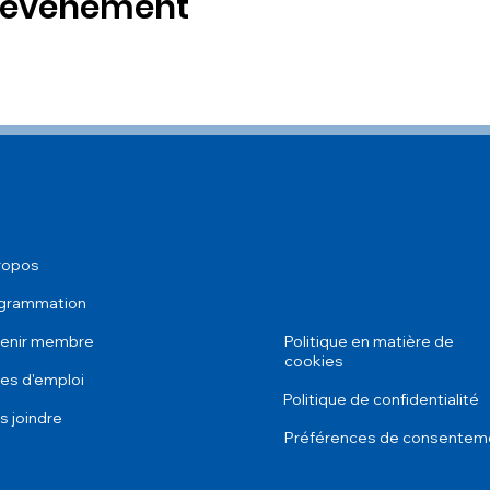
t événement
ropos
grammation
enir membre
Politique en matière de
cookies
res d'emploi
Politique de confidentialité
s joindre
Préférences de consentem