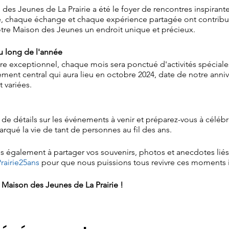
 des Jeunes de La Prairie a été le foyer de rencontres inspirant
, chaque échange et chaque expérience partagée ont contribué à
otre Maison des Jeunes un endroit unique et précieux.
 long de l'année
re exceptionnel, chaque mois sera ponctué d'activités spécial
ment central qui aura lieu en octobre 2024, date de notre anniver
 variées.
de détails sur les événements à venir et préparez-vous à célébr
rqué la vie de tant de personnes au fil des ans.
ons également à partager vos souvenirs, photos et anecdotes lié
airie25ans
pour que nous puissions tous revivre ces moments 
a Maison des Jeunes de La Prairie !