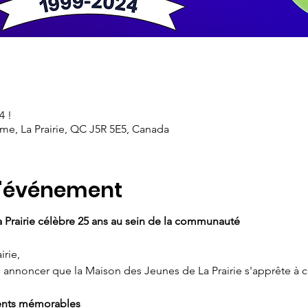
4 !
ame, La Prairie, QC J5R 5E5, Canada
l'événement
 Prairie célèbre 25 ans au sein de la communauté
irie,
nnoncer que la Maison des Jeunes de La Prairie s'apprête à cé
ents mémorables